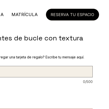
MA
MATRÍCULA
RESERVA TU ESPACIO
tes de bucle con textura
cio
regar una tarjeta de regalo? Escribe tu mensaje aquí.
0/500