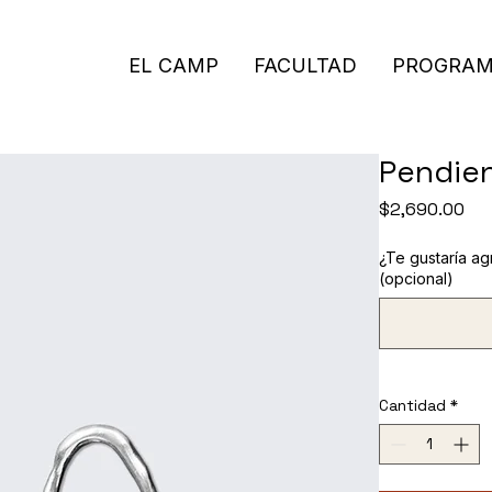
EL CAMP
FACULTAD
PROGRA
Pendien
Pre
$2,690.00
¿Te gustaría ag
(opcional)
Cantidad
*